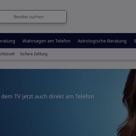
eratung
Wahrsagen am Telefon
Astrologische Beratung
S
chlüsselt
Sichere Zahlung
s dem TV jetzt auch direkt am Telefon