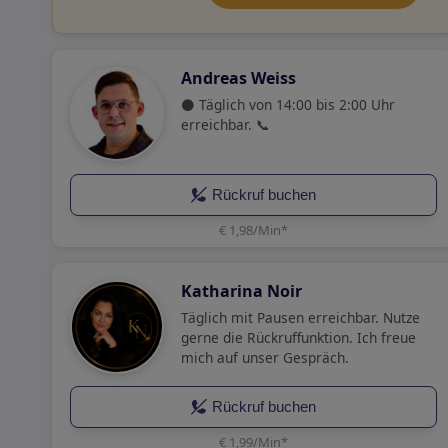
Andreas Weiss
⚫ Täglich von 14:00 bis 2:00 Uhr
erreichbar. 📞
Rückruf buchen
€ 1,98/Min
*
Katharina Noir
Täglich mit Pausen erreichbar. Nutze
gerne die Rückruffunktion. Ich freue
mich auf unser Gespräch.
Rückruf buchen
€ 1,99/Min
*