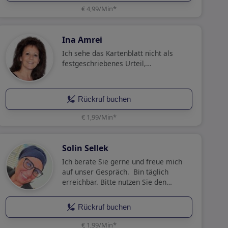
€ 4,99/Min
*
Ina Amrei
Ich sehe das Kartenblatt nicht als
festgeschriebenes Urteil,…
Rückruf buchen
€ 1,99/Min
*
Solin Sellek
Ich berate Sie gerne und freue mich
auf unser Gespräch. Bin täglich
erreichbar. Bitte nutzen Sie den
Rückruf.
Rückruf buchen
€ 1,99/Min
*