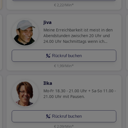
€ 2,22/Min
*
Jiva
Meine Erreichbarkeit ist meist in den
Abendstunden zwischen 20 Uhr und
24.00 Uhr Nachmittags wenn ich
online eingeloggt bin.
Rückruf buchen
€ 1,99/Min
*
Ilka
Mo-Fr 18.30 - 21.00 Uhr + Sa-So 11.00 -
21.00 Uhr mit Pausen.
Rückruf buchen
€ 2,09/Min
*