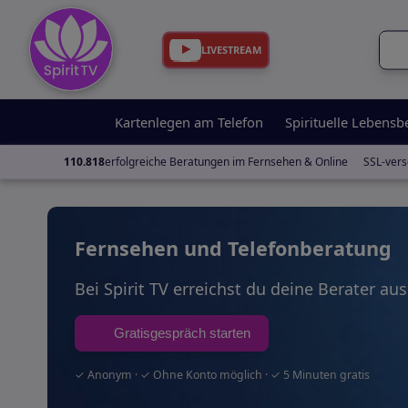
LIVESTREAM
Kartenlegen am Telefon
Spirituelle Lebensb
110.818
erfolgreiche Beratungen im Fernsehen & Online
SSL-vers
Fernsehen und Telefonberatung
Bei Spirit TV erreichst du deine Berater au
Gratisgespräch starten
✓ Anonym · ✓ Ohne Konto möglich · ✓ 5 Minuten gratis