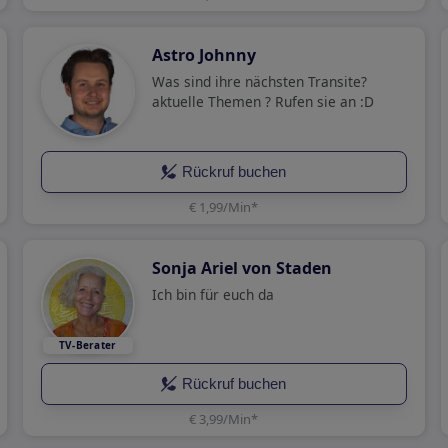
Astro Johnny
Was sind ihre nächsten Transite?
aktuelle Themen ? Rufen sie an :D
Rückruf buchen
€ 1,99/Min
*
Sonja Ariel von Staden
Ich bin für euch da
Rückruf buchen
€ 3,99/Min
*