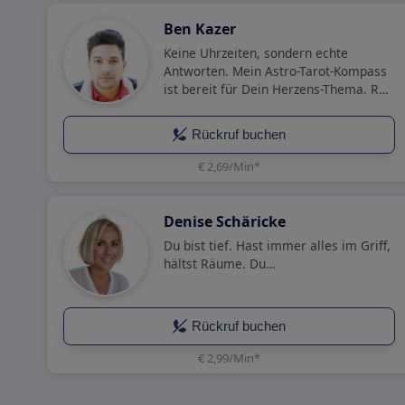
Ben Kazer
Keine Uhrzeiten, sondern echte
Antworten. Mein Astro-Tarot-Kompass
ist bereit für Dein Herzens-Thema. Ruf
mich jetzt direkt an
Rückruf buchen
€ 2,69/Min
*
Denise Schäricke
Du bist tief. Hast immer alles im Griff,
hältst Räume. Du…
Rückruf buchen
€ 2,99/Min
*