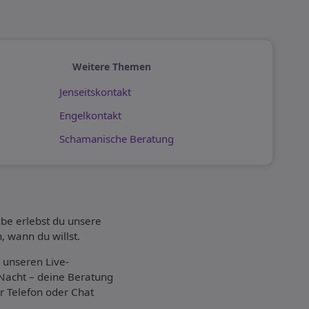
Weitere Themen
Jenseitskontakt
Engelkontakt
Schamanische Beratung
ube erlebst du unsere
, wann du willst.
 unseren Live-
 Nacht – deine Beratung
er Telefon oder Chat