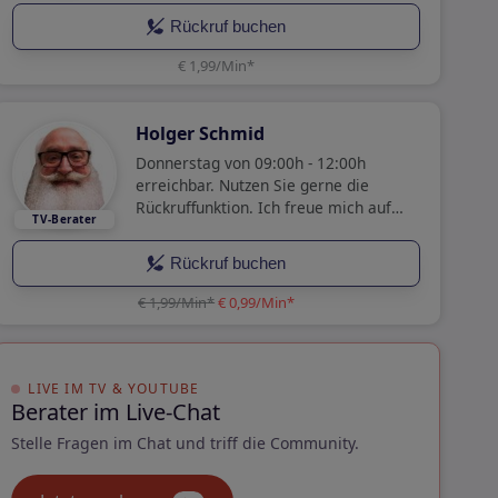
Rückruf buchen
€ 1,99/Min
*
Holger Schmid
Donnerstag von 09:00h - 12:00h
erreichbar. Nutzen Sie gerne die
Rückruffunktion. Ich freue mich auf
unser Gespräch.
Rückruf buchen
€ 1,99/Min
*
€ 0,99/Min
*
LIVE IM TV & YOUTUBE
Berater im Live-Chat
Stelle Fragen im Chat und triff die Community.