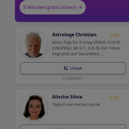
5 Minuten gratis sichern →
Astrologe Christian
5.00
Astro Tipp für Freitag VENUS Eintritt
JUNGFRAU Ab 9.7.- 6.8.26 Der Fokus
liegt jetzt auf Gesundheit.
Liebesbeweise sind jetzt praktischer
Natur. Vorsicht & Zurückhaltung im
Urlaub
Finanzbereich!
€ 0,99/Min
*
Alischa Silvia
5.00
Täglich von Herzen online