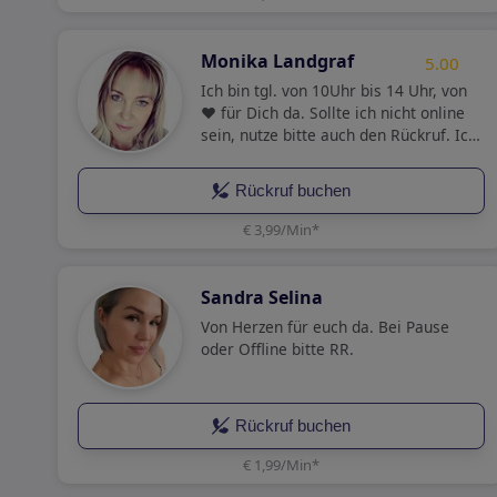
Monika Landgraf
5.00
Ich bin tgl. von 10Uhr bis 14 Uhr, von
❤️ für Dich da. Sollte ich nicht online
sein, nutze bitte auch den Rückruf. Ich
freue mich auf Dich.🥰
Rückruf buchen
€ 3,99/Min
*
Sandra Selina
Von Herzen für euch da. Bei Pause
oder Offline bitte RR.
Rückruf buchen
€ 1,99/Min
*