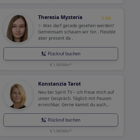
Theresia Mysteria
5.00
✨ Was darf gerade gesehen werden?
Gemeinsam schauen wir hin . Flexible
aber present da .
Rückruf buchen
€ 1,99/Min
*
Konstanzia Tarot
Neu bei Spirit TV – ich freue mich auf
unser Gespräch. Täglich mit Pausen
erreichbar. Gerne kannst du auch
einen Rückruf buchen.
Rückruf buchen
€ 1,99/Min
*