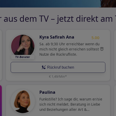
 aus dem TV – jetzt direkt am
Kyra Safirah Ana
5.00
Sa. ab 9;30 Uhr erreichbar wenn du
mich nicht gleich erreichen solltest 😇
Nutze die Rückrufliste.
Rückruf buchen
€ 1,49/Min
*
Paulina
Funkstille? Ich sage dir, warum er/sie
sich nicht meldet. Beratung in Liebe
und Beziehungen aller Art &
Lebensweg Momentan Ferienzeit: