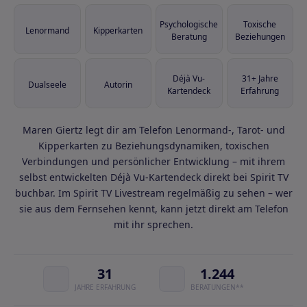
Psychologische
Toxische
Lenormand
Kipperkarten
Beratung
Beziehungen
Déjà Vu-
31+ Jahre
Dualseele
Autorin
Kartendeck
Erfahrung
Maren Giertz legt dir am Telefon Lenormand-, Tarot- und
Kipperkarten zu Beziehungsdynamiken, toxischen
Verbindungen und persönlicher Entwicklung – mit ihrem
selbst entwickelten Déjà Vu-Kartendeck direkt bei Spirit TV
buchbar. Im Spirit TV Livestream regelmäßig zu sehen – wer
sie aus dem Fernsehen kennt, kann jetzt direkt am Telefon
mit ihr sprechen.
31
1.244
JAHRE ERFAHRUNG
BERATUNGEN**