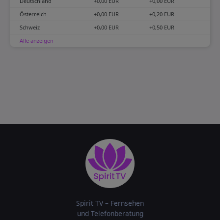
Deutschland
+0,00 EUR
+0,00 EUR
Österreich
+0,00 EUR
+0,20 EUR
Schweiz
+0,00 EUR
+0,50 EUR
Alle anzeigen
Spirit TV – Fernsehen
und Telefonberatung