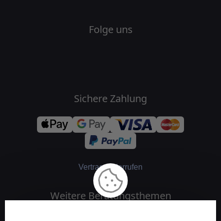
Folge uns
Sichere Zahlung
Vertrag widerrufen
Weitere Beratungsthemen
Medium und Channeling