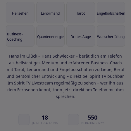
Hellsehen
Lenormand
Tarot
Engelbotschaften
Business-
Quantenenergie
Drittes Auge
Wunscherfüllung
Coaching
Hans im Glück – Hans Schwiecker – berät dich am Telefon
als hellsichtiges Medium und erfahrener Business-Coach
mit Tarot, Lenormand und Engelbotschaften zu Liebe, Beruf
und persönlicher Entwicklung – direkt bei Spirit TV buchbar.
Im Spirit TV Livestream regelmäßig zu sehen – wer ihn aus
dem Fernsehen kennt, kann jetzt direkt am Telefon mit ihm
sprechen.
18
550
JAHRE ERFAHRUNG
BERATUNGEN**