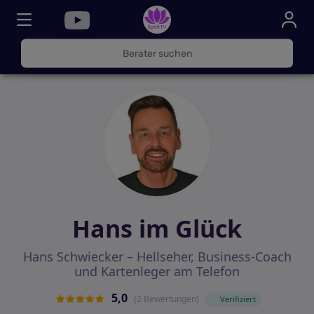
030
325
000
72
Hans im Glück
Hans Schwiecker – Hellseher, Business-Coach
und Kartenleger am Telefon
5,0
(2 Bewertungen)
Verifiziert