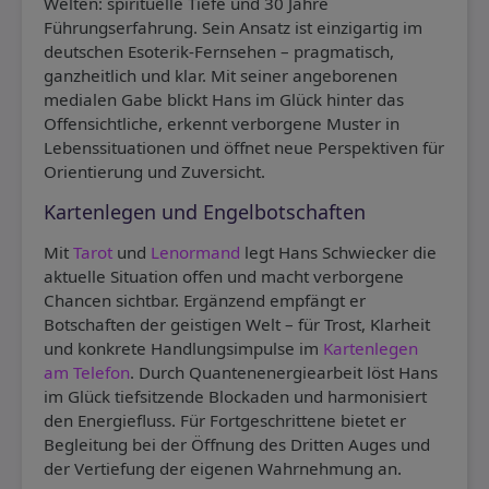
Welten: spirituelle Tiefe und 30 Jahre
Führungserfahrung. Sein Ansatz ist einzigartig im
deutschen Esoterik-Fernsehen – pragmatisch,
ganzheitlich und klar. Mit seiner angeborenen
medialen Gabe blickt Hans im Glück hinter das
Offensichtliche, erkennt verborgene Muster in
Lebenssituationen und öffnet neue Perspektiven für
Orientierung und Zuversicht.
Kartenlegen und Engelbotschaften
Mit
Tarot
und
Lenormand
legt Hans Schwiecker die
aktuelle Situation offen und macht verborgene
Chancen sichtbar. Ergänzend empfängt er
Botschaften der geistigen Welt – für Trost, Klarheit
und konkrete Handlungsimpulse im
Kartenlegen
am Telefon
. Durch Quantenenergiearbeit löst Hans
im Glück tiefsitzende Blockaden und harmonisiert
den Energiefluss. Für Fortgeschrittene bietet er
Begleitung bei der Öffnung des Dritten Auges und
der Vertiefung der eigenen Wahrnehmung an.