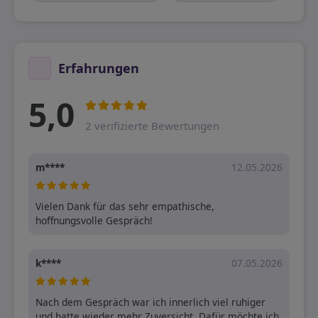
Erfahrungen
5,0
2 verifizierte Bewertungen
m****
12.05.2026
Vielen Dank für das sehr empathische, 
hoffnungsvolle Gespräch!
k****
07.05.2026
Nach dem Gespräch war ich innerlich viel ruhiger 
und hatte wieder mehr Zuversicht. Dafür möchte ich 