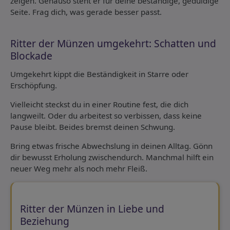
zeigen. Genauso steht er für deine beständige, geduldige
Seite. Frag dich, was gerade besser passt.
Ritter der Münzen umgekehrt: Schatten und
Blockade
Umgekehrt kippt die Beständigkeit in Starre oder
Erschöpfung.
Vielleicht steckst du in einer Routine fest, die dich
langweilt. Oder du arbeitest so verbissen, dass keine
Pause bleibt. Beides bremst deinen Schwung.
Bring etwas frische Abwechslung in deinen Alltag. Gönn
dir bewusst Erholung zwischendurch. Manchmal hilft ein
neuer Weg mehr als noch mehr Fleiß.
Ritter der Münzen in Liebe und
Beziehung