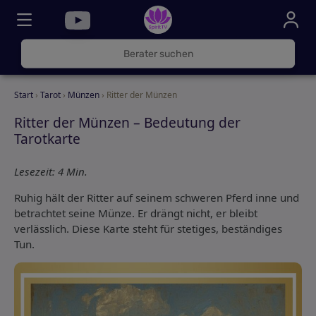
030
325
000
Start
›
Tarot
›
Münzen
› Ritter der Münzen
72
Ritter der Münzen – Bedeutung der
Tarotkarte
Lesezeit: 4 Min.
Ruhig hält der Ritter auf seinem schweren Pferd inne und
betrachtet seine Münze. Er drängt nicht, er bleibt
verlässlich. Diese Karte steht für stetiges, beständiges
Tun.