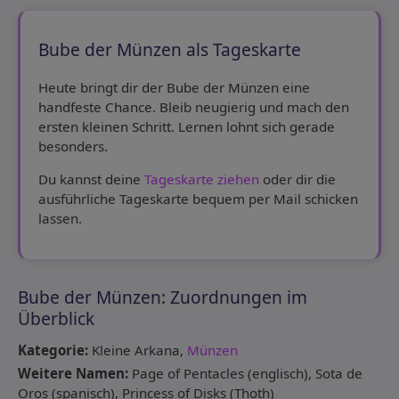
Bube der Münzen als Tageskarte
Heute bringt dir der Bube der Münzen eine
handfeste Chance. Bleib neugierig und mach den
ersten kleinen Schritt. Lernen lohnt sich gerade
besonders.
Du kannst deine
Tageskarte ziehen
oder dir die
ausführliche Tageskarte bequem per Mail schicken
lassen.
Bube der Münzen: Zuordnungen im
Überblick
Kategorie:
Kleine Arkana,
Münzen
Weitere Namen:
Page of Pentacles (englisch), Sota de
Oros (spanisch), Princess of Disks (Thoth)