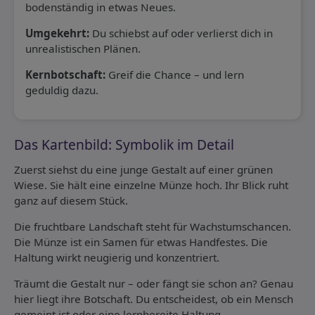
bodenständig in etwas Neues.
Umgekehrt:
Du schiebst auf oder verlierst dich in
unrealistischen Plänen.
Kernbotschaft:
Greif die Chance – und lern
geduldig dazu.
Das Kartenbild: Symbolik im Detail
Zuerst siehst du eine junge Gestalt auf einer grünen
Wiese. Sie hält eine einzelne Münze hoch. Ihr Blick ruht
ganz auf diesem Stück.
Die fruchtbare Landschaft steht für Wachstumschancen.
Die Münze ist ein Samen für etwas Handfestes. Die
Haltung wirkt neugierig und konzentriert.
Träumt die Gestalt nur – oder fängt sie schon an? Genau
hier liegt ihre Botschaft. Du entscheidest, ob ein Mensch
gemeint ist oder eine lernbereite Haltung.