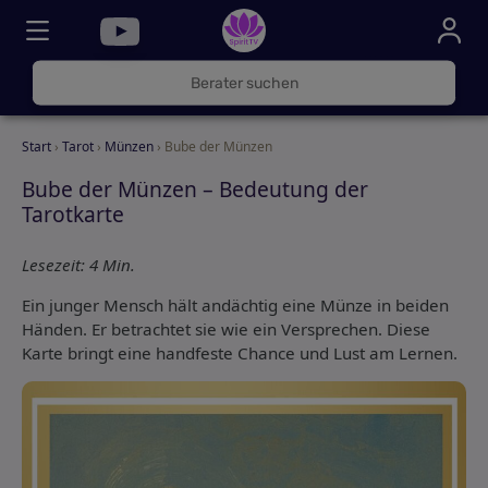
030
325
000
Start
›
Tarot
›
Münzen
› Bube der Münzen
72
Bube der Münzen – Bedeutung der
Tarotkarte
Lesezeit: 4 Min.
Ein junger Mensch hält andächtig eine Münze in beiden
Händen. Er betrachtet sie wie ein Versprechen. Diese
Karte bringt eine handfeste Chance und Lust am Lernen.