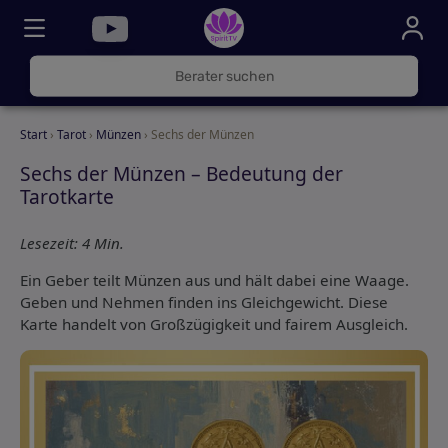
030
325
000
Start
›
Tarot
›
Münzen
› Sechs der Münzen
72
Sechs der Münzen – Bedeutung der
Tarotkarte
Lesezeit: 4 Min.
Ein Geber teilt Münzen aus und hält dabei eine Waage.
Geben und Nehmen finden ins Gleichgewicht. Diese
Karte handelt von Großzügigkeit und fairem Ausgleich.