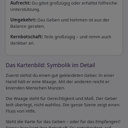
Aufrecht:
Du gibst großzügig oder erhältst hilfreiche
Unterstützung.
Umgekehrt:
Das Geben und Nehmen ist aus der
Balance geraten.
Kernbotschaft:
Teile großzügig – und nimm auch
dankbar an.
Das Kartenbild: Symbolik im Detail
Zuerst siehst du einen gut gekleideten Geber. In einer
Hand hält er eine Waage. Mit der anderen reicht er
knienden Menschen Münzen.
Die Waage steht für Gerechtigkeit und Maß. Der Geber
teilt überlegt, nicht wahllos. Die ganze Szene zeigt einen
Fluss von Hilfe.
Steht die Karte für das Geben – oder für das Empfangen?
Genau hier liegt ihre Botschaft. Du entscheidest, auf