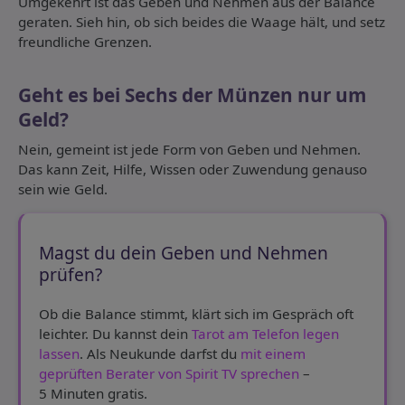
Umgekehrt ist das Geben und Nehmen aus der Balance
geraten. Sieh hin, ob sich beides die Waage hält, und setz
freundliche Grenzen.
Geht es bei Sechs der Münzen nur um
Geld?
Nein, gemeint ist jede Form von Geben und Nehmen.
Das kann Zeit, Hilfe, Wissen oder Zuwendung genauso
sein wie Geld.
Magst du dein Geben und Nehmen
prüfen?
Ob die Balance stimmt, klärt sich im Gespräch oft
leichter. Du kannst dein
Tarot am Telefon legen
lassen
. Als Neukunde darfst du
mit einem
geprüften Berater von Spirit TV sprechen
–
5 Minuten gratis.