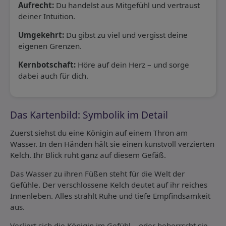
Aufrecht:
Du handelst aus Mitgefühl und vertraust
deiner Intuition.
Umgekehrt:
Du gibst zu viel und vergisst deine
eigenen Grenzen.
Kernbotschaft:
Höre auf dein Herz – und sorge
dabei auch für dich.
Das Kartenbild: Symbolik im Detail
Zuerst siehst du eine Königin auf einem Thron am
Wasser. In den Händen hält sie einen kunstvoll verzierten
Kelch. Ihr Blick ruht ganz auf diesem Gefäß.
Das Wasser zu ihren Füßen steht für die Welt der
Gefühle. Der verschlossene Kelch deutet auf ihr reiches
Innenleben. Alles strahlt Ruhe und tiefe Empfindsamkeit
aus.
Verliert sich die Königin im Gefühl – oder beherrscht sie