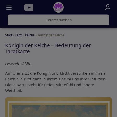
030
325
000
Start
›
Tarot
›
Kelche
› Königin der Kelche
72
Königin der Kelche – Bedeutung der
Tarotkarte
Lesezeit: 4 Min.
Am Ufer sitzt die Königin und blickt versunken in ihren
Kelch. Sie ruht ganz in ihrem Gefühl und ihrer Intuition.
Diese Karte steht für tiefes Mitgefühl und innere
Weisheit.