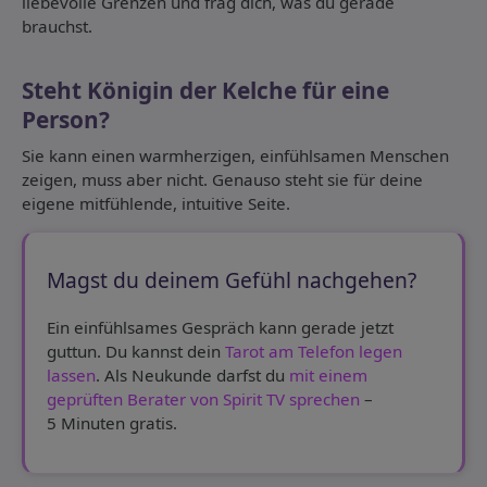
liebevolle Grenzen und frag dich, was du gerade
brauchst.
Steht Königin der Kelche für eine
Person?
Sie kann einen warmherzigen, einfühlsamen Menschen
zeigen, muss aber nicht. Genauso steht sie für deine
eigene mitfühlende, intuitive Seite.
Magst du deinem Gefühl nachgehen?
Ein einfühlsames Gespräch kann gerade jetzt
guttun. Du kannst dein
Tarot am Telefon legen
lassen
. Als Neukunde darfst du
mit einem
geprüften Berater von Spirit TV sprechen
–
5 Minuten gratis.