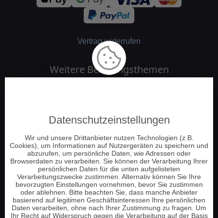
Vertrag widerrufen
Weitere Beratungsthemen
Medium und Channeling
Engelkontakt
Datenschutzeinstellungen
Jenseitskontakt
Schamanische Beratung
Wir und unsere Drittanbieter nutzen Technologien (z.B.
Cookies), um Informationen auf Nutzergeräten zu speichern und
Numerologie
abzurufen, um persönliche Daten, wie Adressen oder
Tierkommunikation
Browserdaten zu verarbeiten. Sie können der Verarbeitung Ihrer
persönlichen Daten für die unten aufgelisteten
Energie und Chakrenarbeit
Verarbeitungszwecke zustimmen. Alternativ können Sie Ihre
bevorzugten Einstellungen vornehmen, bevor Sie zustimmen
Pendeln und Tensoren
oder ablehnen. Bitte beachten Sie, dass manche Anbieter
basierend auf legitimen Geschäftsinteressen Ihre persönlichen
Hellsehen am Telefon
Daten verarbeiten, ohne nach Ihrer Zustimmung zu fragen. Um
Tarot Kartenlegen
Ihr Recht auf Widerspruch gegen die Verarbeitung auf der Basis