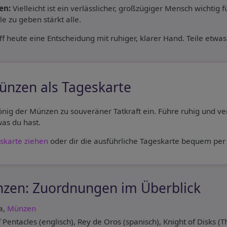
en:
Vielleicht ist ein verlässlicher, großzügiger Mensch wichtig fü
le zu geben stärkt alle.
ff heute eine Entscheidung mit ruhiger, klarer Hand. Teile etwas
ünzen als Tageskarte
önig der Münzen zu souveräner Tatkraft ein. Führe ruhig und verl
as du hast.
skarte ziehen
oder dir die ausführliche Tageskarte bequem per 
nzen: Zuordnungen im Überblick
a,
Münzen
 Pentacles (englisch), Rey de Oros (spanisch), Knight of Disks (T