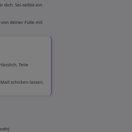
r dich. Sei selbst ein
 von deiner Fülle mit
ässlich. Teile
Mail schicken lassen.
hoth)