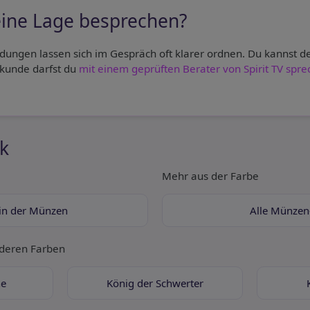
ine Lage besprechen?
dungen lassen sich im Gespräch oft klarer ordnen. Du kannst d
ukunde darfst du
mit einem geprüften Berater von Spirit TV spr
k
Mehr aus der Farbe
in der Münzen
Alle Münzen
nderen Farben
he
König der Schwerter