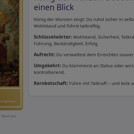
einen Blick
König der Münzen zeigt: Du ruhst sicher in sel
Wohlstand und führst tatkräftig.
Schlüsselwörter:
Wohlstand, Sicherheit, Tatkra
Führung, Beständigkeit, Erfolg
Aufrecht:
Du verwaltest dein Erreichtes souve
Umgekehrt:
Du klammerst an Status oder wirst
kontrollierend.
Kernbotschaft:
Führe mit Tatkraft – und teile a
 Tarot von