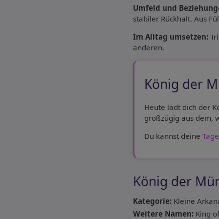
Umfeld und Beziehung
stabiler Rückhalt. Aus Fül
Im Alltag umsetzen:
Tri
anderen.
König der M
Heute lädt dich der K
großzügig aus dem, w
Du kannst deine
Tage
König der Mü
Kategorie:
Kleine Arkan
Weitere Namen:
King of