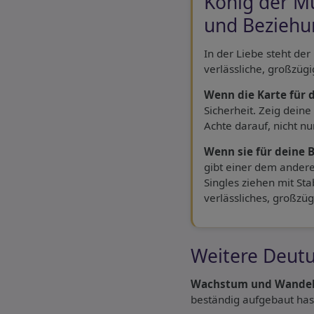
König der M
und Beziehu
In der Liebe steht de
verlässliche, großzügi
Wenn die Karte für d
Sicherheit. Zeig deine
Achte darauf, nicht nu
Wenn sie für deine 
gibt einer dem ander
Singles ziehen mit Stab
verlässliches, großzü
Weitere Deut
Wachstum und Wandel
beständig aufgebaut hast