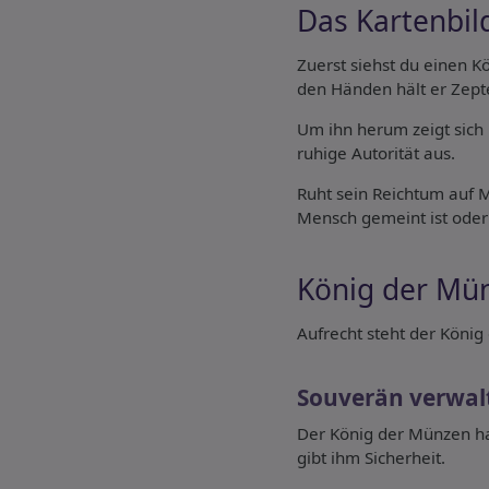
Das Kartenbil
Zuerst siehst du einen K
den Händen hält er Zept
Um ihn herum zeigt sich b
ruhige Autorität aus.
Ruht sein Reichtum auf Ma
Mensch gemeint ist oder
König der Mün
Aufrecht steht der König
Souverän verwal
Der König der Münzen hat
gibt ihm Sicherheit.