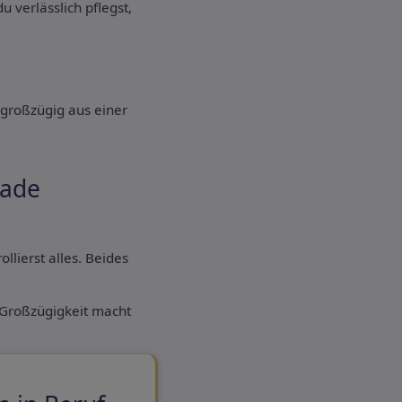
u verlässlich pflegst,
i großzügig aus einer
kade
llierst alles. Beides
. Großzügigkeit macht