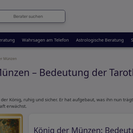
eratung
Wahrsagen am Telefon
Astrologische Beratung
S
der Münzen
Münzen – Bedeutung der Tarot
 der König, ruhig und sicher. Er hat aufgebaut, was ihn nun trägt
aft erwächst.
König der Münzen: Bedeut