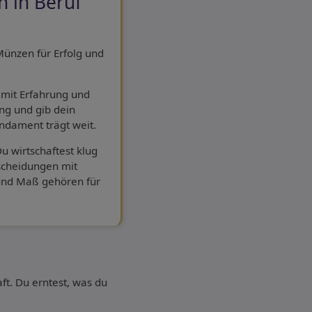
 in Beruf
Münzen für Erfolg und
 mit Erfahrung und
g und gib dein
undament trägt weit.
u wirtschaftest klug
tscheidungen mit
und Maß gehören für
t. Du erntest, was du