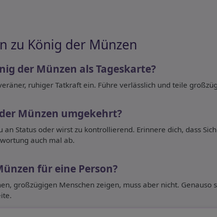
n zu König der Münzen
nig der Münzen als Tageskarte?
veräner, ruhiger Tatkraft ein. Führe verlässlich und teile großz
 der Münzen umgekehrt?
n Status oder wirst zu kontrollierend. Erinnere dich, dass Siche
twortung auch mal ab.
Münzen für eine Person?
hen, großzügigen Menschen zeigen, muss aber nicht. Genauso st
ite.