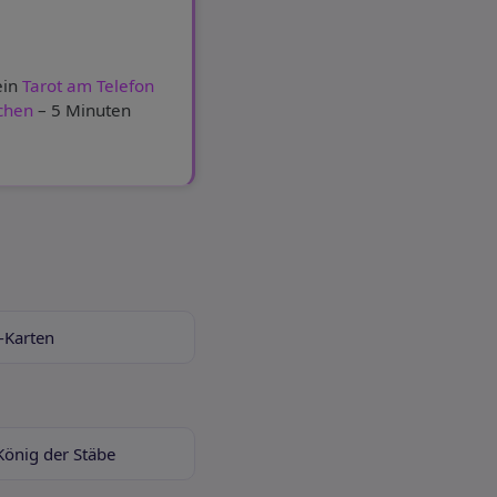
ein
Tarot am Telefon
echen
– 5 Minuten
-Karten
König der Stäbe