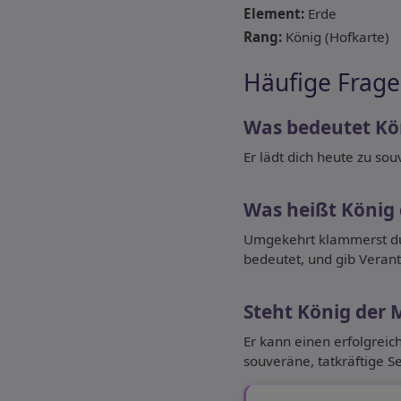
Element:
Erde
Rang:
König (Hofkarte)
Häufige Frage
Was bedeutet Kö
Er lädt dich heute zu sou
Was heißt König
Umgekehrt klammerst du a
bedeutet, und gib Veran
Steht König der 
Er kann einen erfolgreic
souveräne, tatkräftige Se