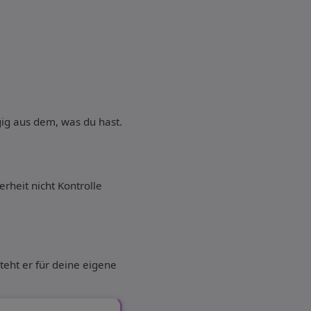
ügig aus dem, was du hast.
rheit nicht Kontrolle
eht er für deine eigene