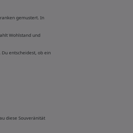
nranken gemustert. In
trahlt Wohlstand und
. Du entscheidest, ob ein
au diese Souveränität