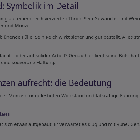
d: Symbolik im Detail
önig auf einem reich verzierten Thron. Sein Gewand ist mit Wei
er und Münze.
lühende Fülle. Sein Reich wirkt sicher und gut bestellt. Alles s
cht – oder auf solider Arbeit? Genau hier liegt seine Botschaft
 eine souveräne Haltung.
zen aufrecht: die Bedeutung
 der Münzen für gefestigten Wohlstand und tatkräftige Führung.
ten
 sich etwas aufgebaut. Er verwaltet es klug und mit Ruhe. Gen