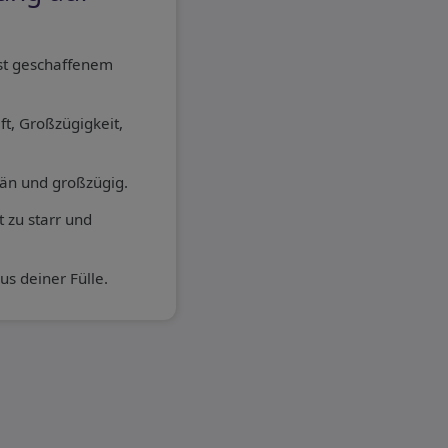
bst geschaffenem
ft, Großzügigkeit,
rän und großzügig.
 zu starr und
us deiner Fülle.