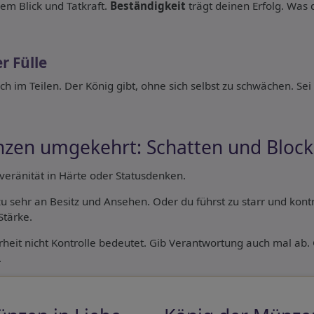
rem Blick und Tatkraft.
Beständigkeit
trägt deinen Erfolg. Was d
r Fülle
ch im Teilen. Der König gibt, ohne sich selbst zu schwächen. Se
nzen umgekehrt: Schatten und Bloc
veränität in Härte oder Statusdenken.
u sehr an Besitz und Ansehen. Oder du führst zu starr und kontro
Stärke.
erheit nicht Kontrolle bedeutet. Gib Verantwortung auch mal ab
.