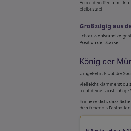
Führe dein Reich mit kla
bleibt stabil.
Großzügig aus de
Echter Wohlstand zeigt si
Position der Stärke.
König der Mü
Umgekehrt kippt die Sou
Vielleicht klammerst du z
trübt deine sonst ruhige 
Erinnere dich, dass Sich
dich freier als Festhalten