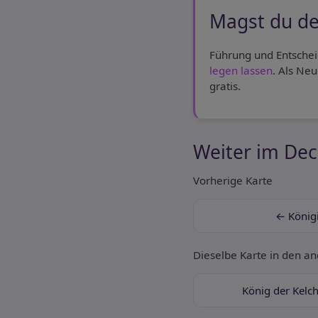
Magst du de
Führung und Entschei
legen lassen
. Als Ne
gratis.
Weiter im Dec
Vorherige Karte
← König
Dieselbe Karte in den a
König der Kelc