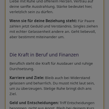
Liebe mit Ruhe und offenem Herzen. Vertrau auf
deine sanfte Ausstrahlung. Stärke bedeutet hier,
verletzlich sein zu dürfen.
Wenn sie für deine Beziehung steht:
Für Paare
zählen jetzt Geduld und Verständnis. Singles ziehen
mit echter Gelassenheit andere an. Geht liebevoll,
aber bestimmt miteinander um.
Die Kraft in Beruf und Finanzen
Beruflich steht die Kraft für Ausdauer und ruhige
Durchsetzung.
Karriere und Ziele:
Bleib auch bei Widerstand
gelassen und beharrlich. Du musst nicht laut sein,
um zu überzeugen. Stetige Ruhe bringt dich ans
Ziel.
Geld und Entscheidungen:
Triff Entscheidungen
besonnen, nicht aus Angst. Bleib bei deinem Kurs,