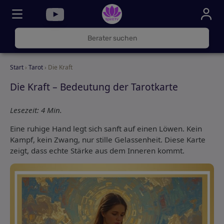
030
325
000
Start
›
Tarot
› Die Kraft
72
Die Kraft – Bedeutung der Tarotkarte
Lesezeit: 4 Min.
Eine ruhige Hand legt sich sanft auf einen Löwen. Kein
Kampf, kein Zwang, nur stille Gelassenheit. Diese Karte
zeigt, dass echte Stärke aus dem Inneren kommt.