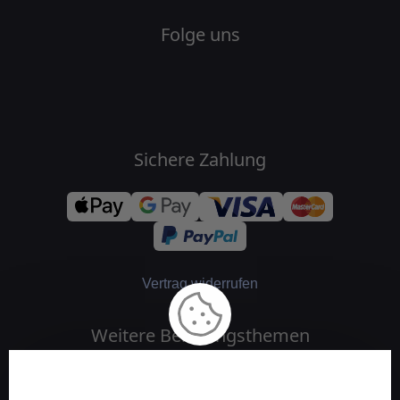
Folge uns
Sichere Zahlung
Vertrag widerrufen
Weitere Beratungsthemen
Medium und Channeling