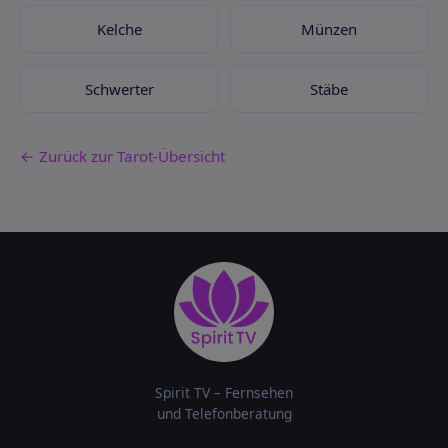
Kelche
Münzen
Schwerter
Stäbe
← Zurück zur Tarot-Übersicht
Spirit TV – Fernsehen
und Telefonberatung