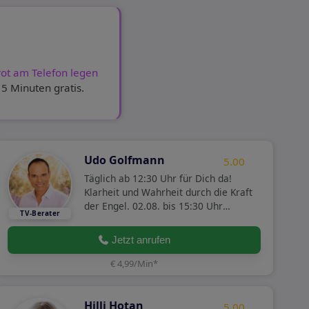
rot am Telefon legen
 5 Minuten gratis.
Udo Golfmann
5.00
Täglich ab 12:30 Uhr für Dich da!
Klarheit und Wahrheit durch die Kraft
der Engel. 02.08. bis 15:30 Uhr
Aktionspreis, 3,99 € statt 4,99 €!
Jetzt anrufen
€ 4,99/Min
*
Hilli Hotan
5.00