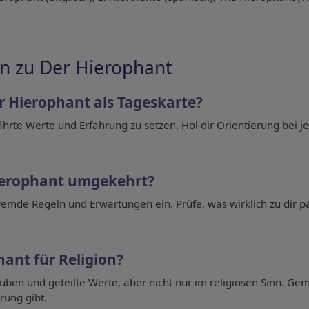
n zu Der Hierophant
 Hierophant als Tageskarte?
währte Werte und Erfahrung zu setzen. Hol dir Orientierung be
ierophant umgekehrt?
emde Regeln und Erwartungen ein. Prüfe, was wirklich zu dir p
hant für Religion?
lauben und geteilte Werte, aber nicht nur im religiösen Sinn. Geme
rung gibt.