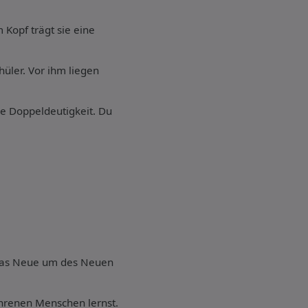
 Kopf trägt sie eine
üler. Vor ihm liegen
ne Doppeldeutigkeit. Du
g das Neue um des Neuen
hrenen Menschen lernst.