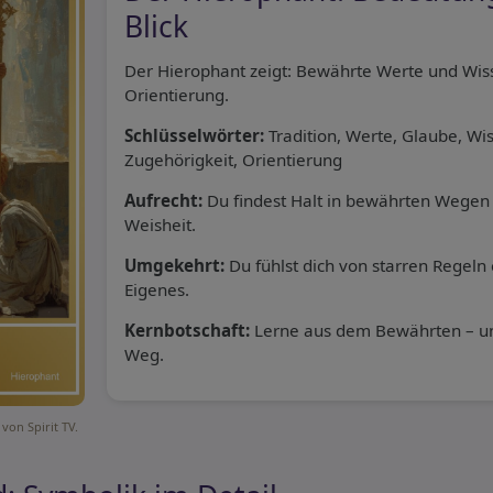
Blick
Der Hierophant zeigt: Bewährte Werte und Wis
Orientierung.
Schlüsselwörter:
Tradition, Werte, Glaube, Wi
Zugehörigkeit, Orientierung
Aufrecht:
Du findest Halt in bewährten Wegen 
Weisheit.
Umgekehrt:
Du fühlst dich von starren Regeln
Eigenes.
Kernbotschaft:
Lerne aus dem Bewährten – un
Weg.
von Spirit TV.