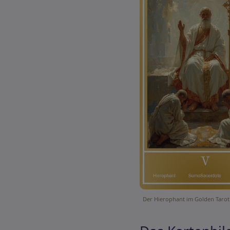
Der Hierophant im Golden Tarot 