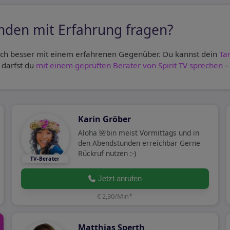
nden mit Erfahrung fragen?
ich besser mit einem erfahrenen Gegenüber. Du kannst dein
Ta
 darfst du
mit einem geprüften Berater von Spirit TV sprechen
–
Karin Gröber
Aloha 🌺bin meist Vormittags und in
den Abendstunden erreichbar Gerne
Rückruf nutzen :-)
Jetzt anrufen
€ 2,30/Min
*
Matthias Sperth