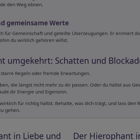
rade den Weg ebnen.
nd gemeinsame Werte
ch für Gemeinschaft und geteilte Überzeugungen. Er erinnert d
hin du wirklich gehören willst.
t umgekehrt: Schatten und Blockad
starre Regeln oder fremde Erwartungen.
aben, die längst nicht mehr zu dir passen. Oder du hältst aus G
raubt dir Energie und Eigensinn.
rklich für richtig hältst. Behalte, was dich trägt, und lass den R
zu gehen.
nt in Liebe und
Der Hierophant i