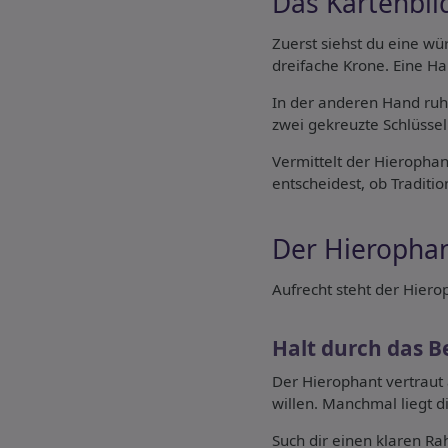
Das Kartenbil
Zuerst siehst du eine wü
dreifache Krone. Eine H
In der anderen Hand ruht
zwei gekreuzte Schlüssel
Vermittelt der Hierophan
entscheidest, ob Traditio
Der Hierophan
Aufrecht steht der Hier
Halt durch das 
Der Hierophant vertraut 
willen. Manchmal liegt d
Such dir einen klaren Ra