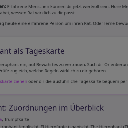
en:
Erfahrene Menschen können dir jetzt wertvoll sein. Höre M
ei, wessen Rat wirklich zu dir passt.
ag heute eine erfahrene Person um ihren Rat. Oder lerne bewus
ant als Tageskarte
ierophant ein, auf Bewährtes zu vertrauen. Such dir Orientier
rüfe zugleich, welche Regeln wirklich zu dir gehören.
skarte ziehen
oder dir die ausführliche Tageskarte bequem per 
t: Zuordnungen im Überblick
a
, Trumpfkarte
rophant (englisch), El Hierofante (spanisch), The Hierophant (T