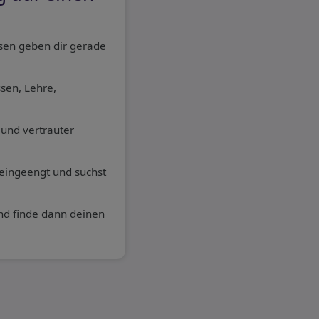
sen geben dir gerade
ssen, Lehre,
und vertrauter
 eingeengt und suchst
d finde dann deinen