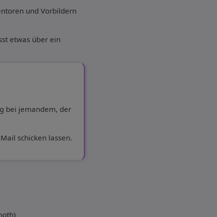
entoren und Vorbildern
st etwas über ein
ung bei jemandem, der
Mail schicken lassen.
hoth)