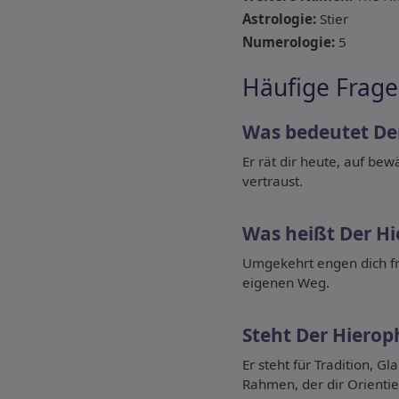
Astrologie:
Stier
Numerologie:
5
Häufige Frage
Was bedeutet Der
Er rät dir heute, auf be
vertraust.
Was heißt Der H
Umgekehrt engen dich fr
eigenen Weg.
Steht Der Hierop
Er steht für Tradition, G
Rahmen, der dir Orientie