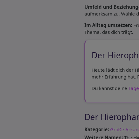
Umfeld und Beziehung
aufmerksam zu. Wähle dab
Im Alltag umsetzen:
Fr
Thema, das dich trägt.
Der Hieroph
Heute lädt dich der H
mehr Erfahrung hat. P
Du kannst deine
Tage
Der Hierophan
Kategorie:
Große Arkan
Weitere Namen:
The Hie