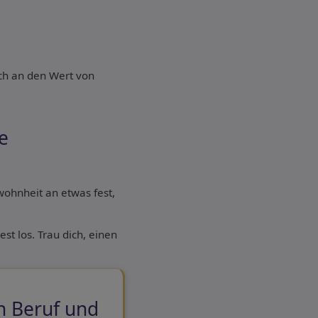
ich an den Wert von
e
ewohnheit an etwas fest,
est los. Trau dich, einen
n Beruf und