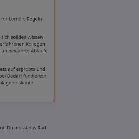
 für Lernen, Regeln
t sich solides Wissen
 erfahrenen Kollegen
h an bewährte Abläufe
etz auf erprobte und
bei Bedarf fundierten
chlagen riskante
ut. Du musst das Rad