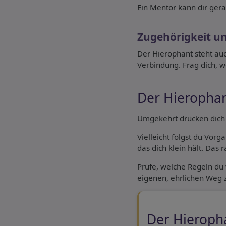
Ein Mentor kann dir ge
Zugehörigkeit u
Der Hierophant steht au
Verbindung. Frag dich, wo
Der Hierophan
Umgekehrt drücken dich 
Vielleicht folgst du Vorg
das dich klein hält. Das 
Prüfe, welche Regeln du wi
eigenen, ehrlichen Weg 
Der Hieropha