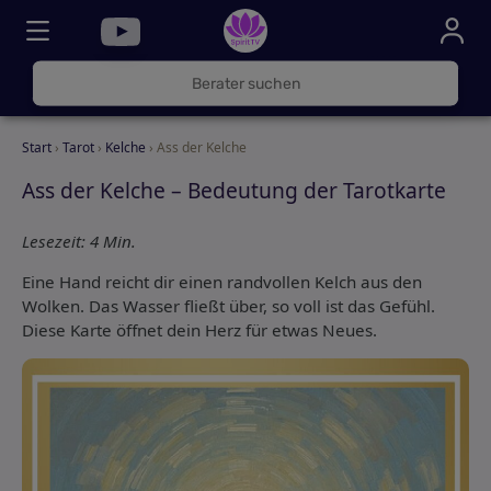
030
325
000
Start
›
Tarot
›
Kelche
› Ass der Kelche
72
Ass der Kelche – Bedeutung der Tarotkarte
Lesezeit: 4 Min.
Eine Hand reicht dir einen randvollen Kelch aus den
Wolken. Das Wasser fließt über, so voll ist das Gefühl.
Diese Karte öffnet dein Herz für etwas Neues.