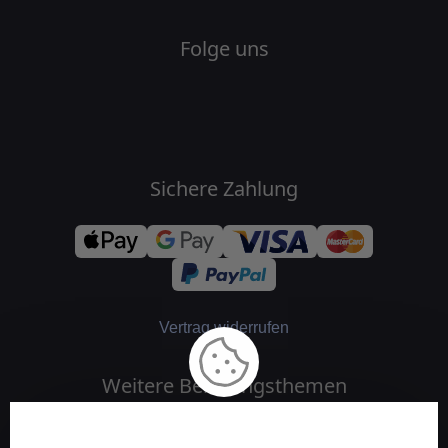
Folge uns
Sichere Zahlung
Vertrag widerrufen
Weitere Beratungsthemen
Medium und Channeling