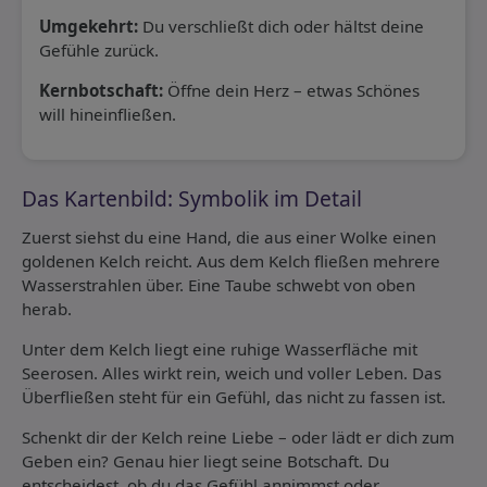
Umgekehrt:
Du verschließt dich oder hältst deine
Gefühle zurück.
Kernbotschaft:
Öffne dein Herz – etwas Schönes
will hineinfließen.
Das Kartenbild: Symbolik im Detail
Zuerst siehst du eine Hand, die aus einer Wolke einen
goldenen Kelch reicht. Aus dem Kelch fließen mehrere
Wasserstrahlen über. Eine Taube schwebt von oben
herab.
Unter dem Kelch liegt eine ruhige Wasserfläche mit
Seerosen. Alles wirkt rein, weich und voller Leben. Das
Überfließen steht für ein Gefühl, das nicht zu fassen ist.
Schenkt dir der Kelch reine Liebe – oder lädt er dich zum
Geben ein? Genau hier liegt seine Botschaft. Du
entscheidest, ob du das Gefühl annimmst oder