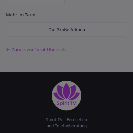
Mehr im Tarot
Die Große Arkana
← Zurück zur Tarot-Übersicht
Spirit TV – Fernsehen
und Telefonberatung