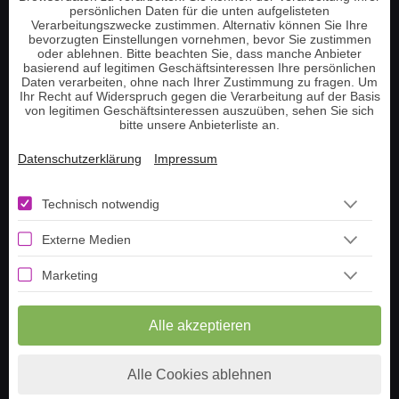
persönlichen Daten für die unten aufgelisteten
Verarbeitungszwecke zustimmen. Alternativ können Sie Ihre
bevorzugten Einstellungen vornehmen, bevor Sie zustimmen
oder ablehnen. Bitte beachten Sie, dass manche Anbieter
basierend auf legitimen Geschäftsinteressen Ihre persönlichen
Daten verarbeiten, ohne nach Ihrer Zustimmung zu fragen. Um
Ihr Recht auf Widerspruch gegen die Verarbeitung auf der Basis
von legitimen Geschäftsinteressen auszuüben, sehen Sie sich
Sichere Zahlung
bitte unsere Anbieterliste an.
Datenschutzerklärung
Impressum
Technisch notwendig
Externe Medien
Vertrag widerrufen
Marketing
Weitere Beratungsthemen
Alle akzeptieren
Medium und Channeling
Engelkontakt
Alle Cookies ablehnen
Jenseitskontakt