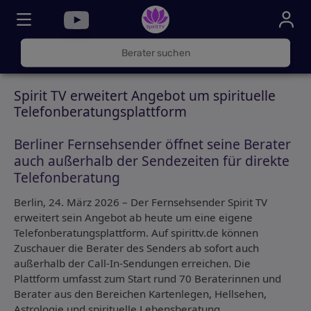
030
325
000
Spirit TV erweitert Angebot um spirituelle
72
Telefonberatungsplattform
Berliner Fernsehsender öffnet seine Berater
auch außerhalb der Sendezeiten für direkte
Telefonberatung
Berlin, 24. März 2026 – Der Fernsehsender Spirit TV
erweitert sein Angebot ab heute um eine eigene
Telefonberatungsplattform. Auf spirittv.de können
Zuschauer die Berater des Senders ab sofort auch
außerhalb der Call-In-Sendungen erreichen. Die
Plattform umfasst zum Start rund 70 Beraterinnen und
Berater aus den Bereichen Kartenlegen, Hellsehen,
Astrologie und spirituelle Lebensberatung.