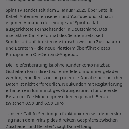
Spirit TV sendet seit dem 2. Januar 2025 über Satellit,
Kabel, Antennenfernsehen und YouTube und ist nach
eigenen Angaben der einzige auf Spiritualität
ausgerichtete Fernsehsender in Deutschland. Das
interaktive Call-In-Format des Senders setzt seit
Sendestart auf direkten Austausch zwischen Zuschauern
und Beratern – die neue Plattform überführt dieses
Prinzip in ein On-Demand-Angebot.
Die Telefonberatung ist ohne Kundenkonto nutzbar.
Guthaben kann direkt auf eine Telefonnummer geladen
werden; eine Registrierung oder die Angabe persönlicher
Daten ist nicht erforderlich. Neukunden mit Registrierung
erhalten ein fünfminütiges Gratisgespräch für die erste
Beratung. Die Minutenpreise liegen je nach Berater
zwischen 0,99 und 6,99 Euro.
„Unsere Call-In-Sendungen funktionieren seit dem ersten
Tag nach dem Prinzip des direkten Gesprächs zwischen
Zuschauer und Berater", sagt Daniel Lang,