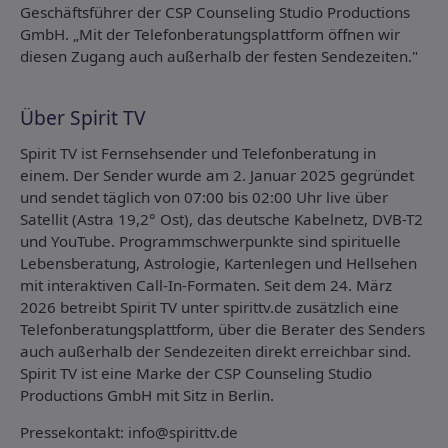
Geschäftsführer der CSP Counseling Studio Productions
GmbH. „Mit der Telefonberatungsplattform öffnen wir
diesen Zugang auch außerhalb der festen Sendezeiten."
Über Spirit TV
Spirit TV ist Fernsehsender und Telefonberatung in
einem. Der Sender wurde am 2. Januar 2025 gegründet
und sendet täglich von 07:00 bis 02:00 Uhr live über
Satellit (Astra 19,2° Ost), das deutsche Kabelnetz, DVB-T2
und YouTube. Programmschwerpunkte sind spirituelle
Lebensberatung, Astrologie, Kartenlegen und Hellsehen
mit interaktiven Call-In-Formaten. Seit dem 24. März
2026 betreibt Spirit TV unter spirittv.de zusätzlich eine
Telefonberatungsplattform, über die Berater des Senders
auch außerhalb der Sendezeiten direkt erreichbar sind.
Spirit TV ist eine Marke der CSP Counseling Studio
Productions GmbH mit Sitz in Berlin.
Pressekontakt: info@spirittv.de