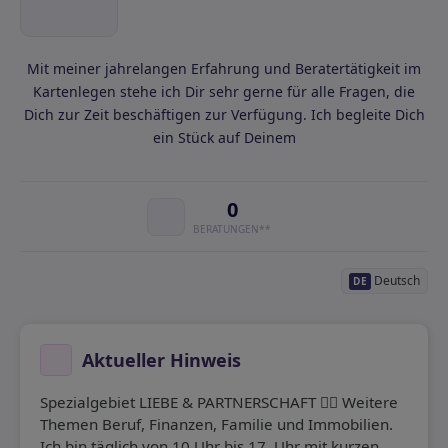
Mit meiner jahrelangen Erfahrung und Beratertätigkeit im
Kartenlegen stehe ich Dir sehr gerne für alle Fragen, die
Dich zur Zeit beschäftigen zur Verfügung. Ich begleite Dich
ein Stück auf Deinem
0
BERATUNGEN**
Deutsch
DE
Aktueller Hinweis
Spezialgebiet LIEBE & PARTNERSCHAFT ❤️‍🔥 Weitere
Themen Beruf, Finanzen, Familie und Immobilien.
Ich bin täglich von 10 Uhr bis 17. Uhr mit kurzen