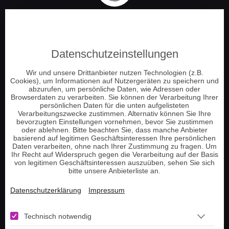
Spirit TV – Fernsehen
und Telefonberatung
Datenschutzeinstellungen
Folge uns
Wir und unsere Drittanbieter nutzen Technologien (z.B.
Cookies), um Informationen auf Nutzergeräten zu speichern und
abzurufen, um persönliche Daten, wie Adressen oder
Browserdaten zu verarbeiten. Sie können der Verarbeitung Ihrer
persönlichen Daten für die unten aufgelisteten
Verarbeitungszwecke zustimmen. Alternativ können Sie Ihre
bevorzugten Einstellungen vornehmen, bevor Sie zustimmen
oder ablehnen. Bitte beachten Sie, dass manche Anbieter
Sichere Zahlung
basierend auf legitimen Geschäftsinteressen Ihre persönlichen
Daten verarbeiten, ohne nach Ihrer Zustimmung zu fragen. Um
Ihr Recht auf Widerspruch gegen die Verarbeitung auf der Basis
von legitimen Geschäftsinteressen auszuüben, sehen Sie sich
bitte unsere Anbieterliste an.
Datenschutzerklärung
Impressum
Vertrag widerrufen
Technisch notwendig