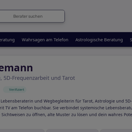
eratung
Wahrsagen am Telefon
Astrologische Beratung
S
gemann
, 5D-Frequenzarbeit und Tarot
)
Verifiziert
Lebensberaterin und Wegbegleiterin für Tarot, Astrologie und 5D-
irit TV am Telefon buchbar. Sie verbindet systemische Lebensberat
Sichtweisen zu öffnen, alte Muster zu lösen und dein wahres Pote