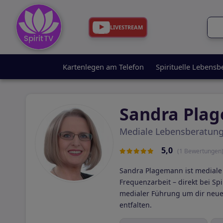
LIVESTREAM
Kartenlegen am Telefon
Spirituelle Lebensb
Sandra Pla
Mediale Lebensberatung
5,0
(1 Bewertungen
Sandra Plagemann ist mediale 
Frequenzarbeit – direkt bei Sp
medialer Führung um dir neue 
entfalten.