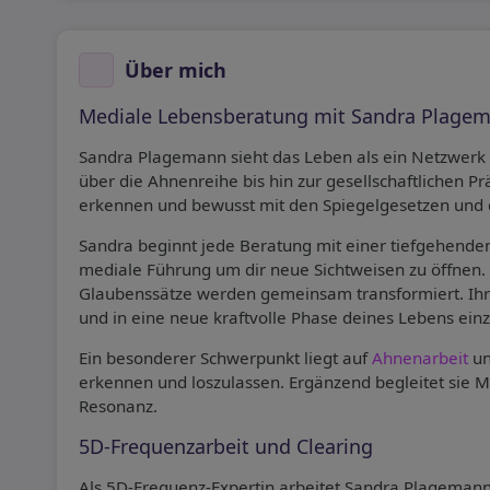
Über mich
Mediale Lebensberatung mit Sandra Plage
Sandra Plagemann sieht das Leben als ein Netzwerk 
über die Ahnenreihe bis hin zur gesellschaftlichen P
erkennen und bewusst mit den Spiegelgesetzen und 
Sandra beginnt jede Beratung mit einer tiefgehenden
mediale Führung um dir neue Sichtweisen zu öffnen. 
Glaubenssätze werden gemeinsam transformiert. Ih
und in eine neue kraftvolle Phase deines Lebens einz
Ein besonderer Schwerpunkt liegt auf
Ahnenarbeit
un
erkennen und loszulassen. Ergänzend begleitet sie 
Resonanz.
5D-Frequenzarbeit und Clearing
Als 5D-Frequenz-Expertin arbeitet Sandra Plagemann 