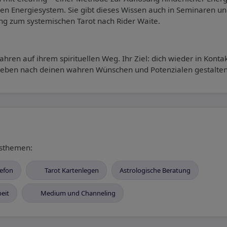
n Energiesystem. Sie gibt dieses Wissen auch in Seminaren u
ng zum systemischen Tarot nach Rider Waite.
ren auf ihrem spirituellen Weg. Ihr Ziel: dich wieder in Kontak
 Leben nach deinen wahren Wünschen und Potenzialen gestalten
gsthemen:
efon
Tarot Kartenlegen
Astrologische Beratung
eit
Medium und Channeling