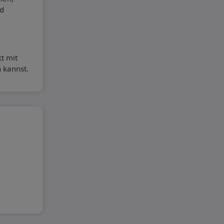
nd
t mit
 kannst.