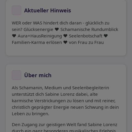
Aktueller Hinweis
WER oder WAS hindert dich daran - glücklich zu
sein? Glücksenergie ❤️ Schamanische Rundumblick
❤️ Aura+HausReinigung ❤️ Seelenbotschaft ❤️
Familien-Karma erlösen ❤️ von Frau zu Frau
Über mich
Als Schamanin, Medium und Seelenbegleiterin
unterstützt dich Sabine Lorenz dabei, alte
karmische Verstrickungen zu lösen und mit reiner,
christlich geprägter Energie neuen Schwung in dein
Leben zu bringen.
Den Zugang zur geistigen Welt fand Sabine Lorenz
durch ein ganz besonderes musikalisches Erlebnis,