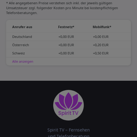
* Alle angegebenen Preise verstehen sich inkl. der jeweils gültigen
Umsatzsteuer zzgl. folgender Kosten pro Minute bei kostenpflichtigen
Telefonberatungen.
Anrufer aus
Festnetz*
Mobilfunk*
Deutschland
+0,00 EUR
+0,00 EUR
Österreich
+0,00 EUR
+0,20 EUR
Schweiz
+0,00 EUR
+0,50 EUR
Alle anzeigen
Spirit TV – Fernsehen
und Telefonberatung