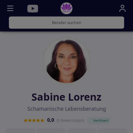
030
325
000
72
Sabine Lorenz
Schamanische Lebensberatung
0,0
(0 Bewertungen)
Verifiziert