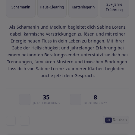
35+ Jahre
Schamanin
Haus-Clearing
Kartenlegerin
Erfahrung
Als Schamanin und Medium begleitet dich Sabine Lorenz
dabei, karmische Verstrickungen zu lösen und mit reiner
Energie neuen Fluss in dein Leben zu bringen. Mit ihrer
Gabe der Hellsichtigkeit und jahrelanger Erfahrung bei
einem bekannten Beratungssender unterstützt sie dich bei
Trennungen, familiären Mustern und toxischen Bindungen.
Lass dich von Sabine Lorenz zu innerer Klarheit begleiten –
buche jetzt dein Gespräch.
35
8
JAHRE ERFAHRUNG
BERATUNGEN**
Deutsch
DE