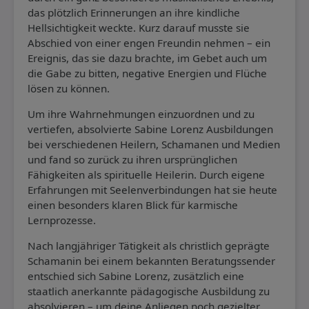
das plötzlich Erinnerungen an ihre kindliche
Hellsichtigkeit weckte. Kurz darauf musste sie
Abschied von einer engen Freundin nehmen – ein
Ereignis, das sie dazu brachte, im Gebet auch um
die Gabe zu bitten, negative Energien und Flüche
lösen zu können.
Um ihre Wahrnehmungen einzuordnen und zu
vertiefen, absolvierte Sabine Lorenz Ausbildungen
bei verschiedenen Heilern, Schamanen und Medien
und fand so zurück zu ihren ursprünglichen
Fähigkeiten als spirituelle Heilerin. Durch eigene
Erfahrungen mit Seelenverbindungen hat sie heute
einen besonders klaren Blick für karmische
Lernprozesse.
Nach langjähriger Tätigkeit als christlich geprägte
Schamanin bei einem bekannten Beratungssender
entschied sich Sabine Lorenz, zusätzlich eine
staatlich anerkannte pädagogische Ausbildung zu
absolvieren – um deine Anliegen noch gezielter