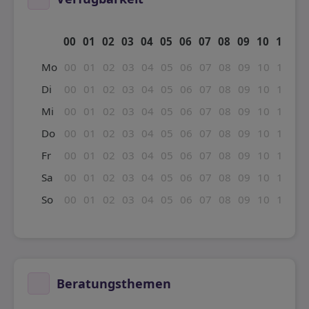
00
01
02
03
04
05
06
07
08
09
10
11
12
Mo
00
01
02
03
04
05
06
07
08
09
10
11
12
Di
00
01
02
03
04
05
06
07
08
09
10
11
12
Mi
00
01
02
03
04
05
06
07
08
09
10
11
12
Do
00
01
02
03
04
05
06
07
08
09
10
11
12
Fr
00
01
02
03
04
05
06
07
08
09
10
11
12
Sa
00
01
02
03
04
05
06
07
08
09
10
11
12
So
00
01
02
03
04
05
06
07
08
09
10
11
12
Beratungsthemen