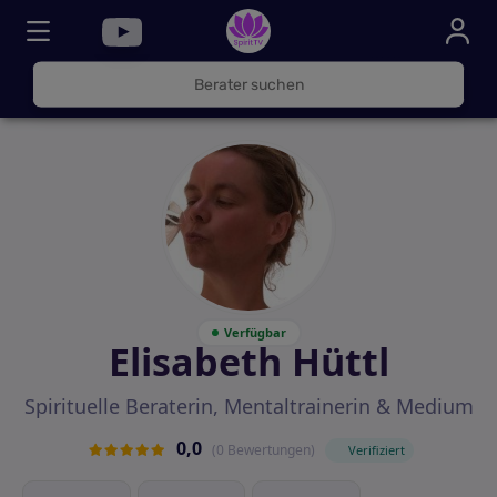
030
325
000
72
Verfügbar
Elisabeth Hüttl
Spirituelle Beraterin, Mentaltrainerin & Medium
0,0
(0 Bewertungen)
Verifiziert