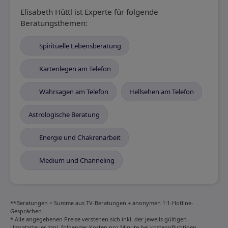
Elisabeth Hüttl ist Experte für folgende
Beratungsthemen:
Spirituelle Lebensberatung
Kartenlegen am Telefon
Wahrsagen am Telefon
Hellsehen am Telefon
Astrologische Beratung
Energie und Chakrenarbeit
Medium und Channeling
**Beratungen = Summe aus TV-Beratungen + anonymen 1:1-Hotline-
Gesprächen.
* Alle angegebenen Preise verstehen sich inkl. der jeweils gültigen
Umsatzsteuer zzgl. folgender Kosten pro Minute bei kostenpflichtigen