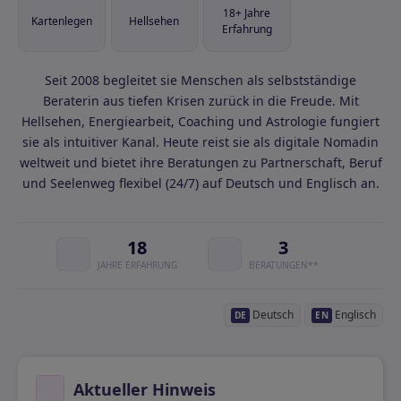
18+ Jahre
Kartenlegen
Hellsehen
Erfahrung
Seit 2008 begleitet sie Menschen als selbstständige
Beraterin aus tiefen Krisen zurück in die Freude. Mit
Hellsehen, Energiearbeit, Coaching und Astrologie fungiert
sie als intuitiver Kanal. Heute reist sie als digitale Nomadin
weltweit und bietet ihre Beratungen zu Partnerschaft, Beruf
und Seelenweg flexibel (24/7) auf Deutsch und Englisch an.
18
3
JAHRE ERFAHRUNG
BERATUNGEN**
Deutsch
Englisch
DE
EN
Aktueller Hinweis