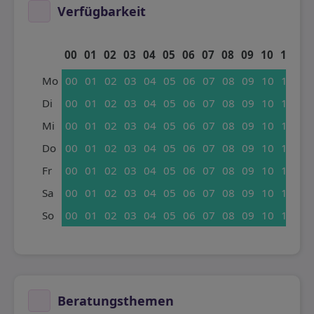
Verfügbarkeit
00
01
02
03
04
05
06
07
08
09
10
11
12
Mo
00
01
02
03
04
05
06
07
08
09
10
11
12
Di
00
01
02
03
04
05
06
07
08
09
10
11
12
Mi
00
01
02
03
04
05
06
07
08
09
10
11
12
Do
00
01
02
03
04
05
06
07
08
09
10
11
12
Fr
00
01
02
03
04
05
06
07
08
09
10
11
12
Sa
00
01
02
03
04
05
06
07
08
09
10
11
12
So
00
01
02
03
04
05
06
07
08
09
10
11
12
Beratungsthemen