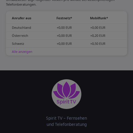
Telefonberatungen.
Anrufer aus
Festnetz*
Mobilfunk*
Deutschland
+0,00 EUR
+0,00 EUR
Österreich
+0,00 EUR
+0,20 EUR
Schweiz
+0,00 EUR
+0,50 EUR
Alle anzeigen
Spirit TV – Fernsehen
und Telefonberatung