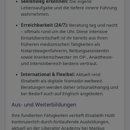
Seelenweg erkennen:
Die eigene
Lebensaufgabe und die tiefere innere Führung
wahrnehmen.
Erreichbarkeit (24/7):
Beratung tag und nacht
– oftmals rund um die Uhr. Diese intensive
Einsatzbereitschaft ist ihr bereits aus ihren
früheren medizinischen Tätigkeiten als
Notarztwagenfahrerin, Rettungsassistentin
sowie Krankenschwester im OP-, Anästhesie-
und Intensivbereich bestens vertraut.
International & Flexibel:
Aktuell reist
Elisabeth als digitale Nomadin weltweit.
Beratungen werden daher ortsunabhängig und
bei Bedarf auch auf Englisch angeboten.
Aus- und Weiterbildungen
Ihre fundierten Fähigkeiten vertieft Elisabeth Hüttl
kontinuierlich durch fortlaufende Ausbildungen,
aktuell an der Liberator Academy bei Markus