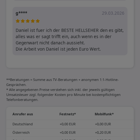
g****
29.03.2026
Daniel ist fuer ich der BESTE HELLSEHER den es gibt, 
alles was er sagt trifft ein, auch wenn es in der 
Gegenwart nicht danach aussieht.

Die Arbeit von Daniel ist jeden Euro Wert.
**Beratungen = Summe aus TV-Beratungen + anonymen 1:1-Hotline-
Gesprächen.
* Alle angegebenen Preise verstehen sich inkl. der jeweils gültigen
Umsatzsteuer zzgl. folgender Kosten pro Minute bei kostenpflichtigen
Telefonberatungen.
Anrufer aus
Festnetz*
Mobilfunk*
Deutschland
+0,00 EUR
+0,00 EUR
Österreich
+0,00 EUR
+0,20 EUR