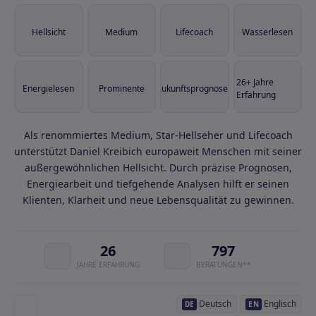
Hellsicht
Medium
Lifecoach
Wasserlesen
26+ Jahre
Energielesen
Prominente
Zukunftsprognosen
Erfahrung
Als renommiertes Medium, Star-Hellseher und Lifecoach
unterstützt Daniel Kreibich europaweit Menschen mit seiner
außergewöhnlichen Hellsicht. Durch präzise Prognosen,
Energiearbeit und tiefgehende Analysen hilft er seinen
Klienten, Klarheit und neue Lebensqualität zu gewinnen.
26
797
JAHRE ERFAHRUNG
BERATUNGEN**
Deutsch
Englisch
DE
EN