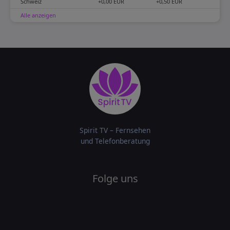
Schweiz
+0,00 EUR
+0,50 EUR
Alle anzeigen
Spirit TV – Fernsehen
und Telefonberatung
Folge uns