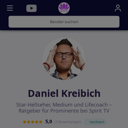
030
325
000
72
Daniel Kreibich
Star-Hellseher, Medium und Lifecoach –
Ratgeber für Prominente bei Spirit TV
5,0
(3 Bewertungen)
Verifiziert