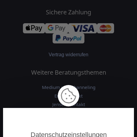
Sichere Zahlung
Vertrag widerrufen
Weitere Beratungsthemen
Medium und Channeling
Engelkontakt
Jenseitskontakt
Schamanische Beratung
Numerologie
Tierkommunikation
Datenschutzeinstellungen