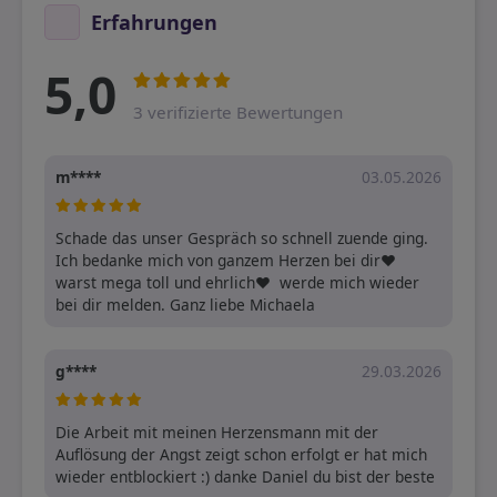
Erfahrungen
5,0
3 verifizierte Bewertungen
m****
03.05.2026
Schade das unser Gespräch so schnell zuende ging. 
Ich bedanke mich von ganzem Herzen bei dir❤ ️ 
warst mega toll und ehrlich❤ ️ werde mich wieder 
bei dir melden. Ganz liebe Michaela
g****
29.03.2026
Die Arbeit mit meinen Herzensmann mit der 
Auflösung der Angst zeigt schon erfolgt er hat mich 
wieder entblockiert :) danke Daniel du bist der beste