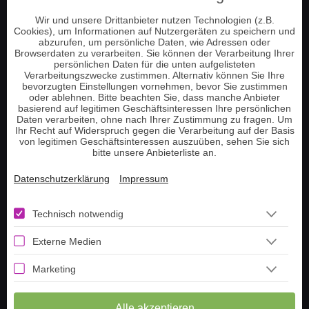
Wir und unsere Drittanbieter nutzen Technologien (z.B.
Cookies), um Informationen auf Nutzergeräten zu speichern und
abzurufen, um persönliche Daten, wie Adressen oder
Browserdaten zu verarbeiten. Sie können der Verarbeitung Ihrer
persönlichen Daten für die unten aufgelisteten
Verarbeitungszwecke zustimmen. Alternativ können Sie Ihre
Spirit TV – Fernsehen
bevorzugten Einstellungen vornehmen, bevor Sie zustimmen
und Telefonberatung
oder ablehnen. Bitte beachten Sie, dass manche Anbieter
basierend auf legitimen Geschäftsinteressen Ihre persönlichen
Daten verarbeiten, ohne nach Ihrer Zustimmung zu fragen. Um
Ihr Recht auf Widerspruch gegen die Verarbeitung auf der Basis
Folge uns
von legitimen Geschäftsinteressen auszuüben, sehen Sie sich
bitte unsere Anbieterliste an.
Datenschutzerklärung
Impressum
Technisch notwendig
Sichere Zahlung
Externe Medien
Marketing
Alle akzeptieren