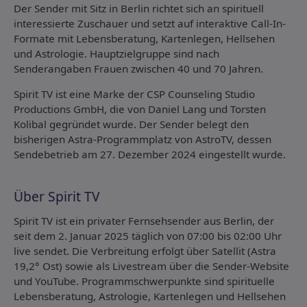
Der Sender mit Sitz in Berlin richtet sich an spirituell
interessierte Zuschauer und setzt auf interaktive Call-In-
Formate mit Lebensberatung, Kartenlegen, Hellsehen
und Astrologie. Hauptzielgruppe sind nach
Senderangaben Frauen zwischen 40 und 70 Jahren.
Spirit TV ist eine Marke der CSP Counseling Studio
Productions GmbH, die von Daniel Lang und Torsten
Kolibal gegründet wurde. Der Sender belegt den
bisherigen Astra-Programmplatz von AstroTV, dessen
Sendebetrieb am 27. Dezember 2024 eingestellt wurde.
Über Spirit TV
Spirit TV ist ein privater Fernsehsender aus Berlin, der
seit dem 2. Januar 2025 täglich von 07:00 bis 02:00 Uhr
live sendet. Die Verbreitung erfolgt über Satellit (Astra
19,2° Ost) sowie als Livestream über die Sender-Website
und YouTube. Programmschwerpunkte sind spirituelle
Lebensberatung, Astrologie, Kartenlegen und Hellsehen