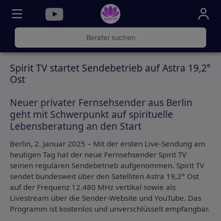
030
325
000
Spirit TV startet Sendebetrieb auf Astra 19,2°
72
Ost
Neuer privater Fernsehsender aus Berlin
geht mit Schwerpunkt auf spirituelle
Lebensberatung an den Start
Berlin, 2. Januar 2025 – Mit der ersten Live-Sendung am
heutigen Tag hat der neue Fernsehsender Spirit TV
seinen regulären Sendebetrieb aufgenommen. Spirit TV
sendet bundesweit über den Satelliten Astra 19,2° Ost
auf der Frequenz 12.480 MHz vertikal sowie als
Livestream über die Sender-Website und YouTube. Das
Programm ist kostenlos und unverschlüsselt empfangbar.